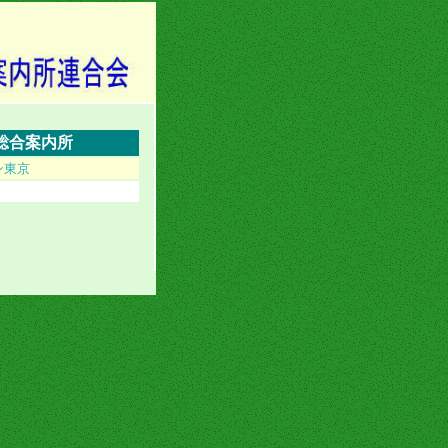
総合案内所
ン東京