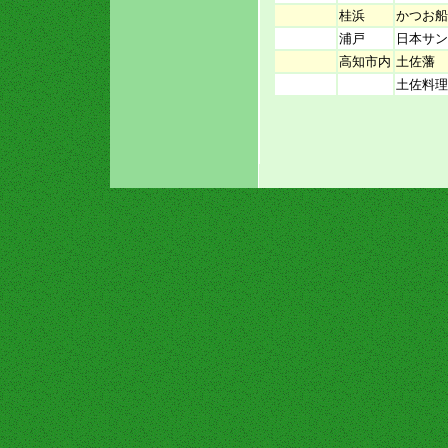
桂浜
かつお船
浦戸
日本サン
高知市内
土佐藩
土佐料理