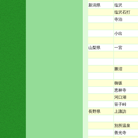
新潟県
塩沢
塩沢石打
寺泊
小出
山梨県
一宮
勝沼
御坂
恵林寺
河口湖
笹子峠
長野県
上諏訪
別所温泉
善光寺