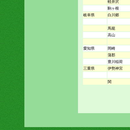
軽井沢
駒ヶ根
岐阜県
白川郷
馬籠
高山
愛知県
岡崎
蒲郡
豊川稲荷
三重県
伊勢神宮
関