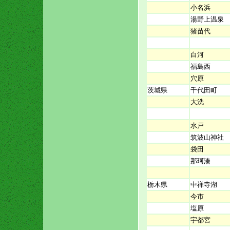
小名浜
湯野上温泉
猪苗代
白河
福島西
穴原
茨城県
千代田町
大洗
水戸
筑波山神社
袋田
那珂湊
栃木県
中禅寺湖
今市
塩原
宇都宮