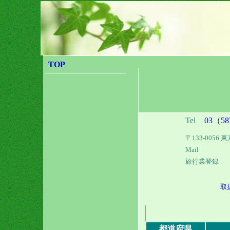
TOP
Tel
03（58
〒133-005
Mail
旅行業登録
取
都道府県