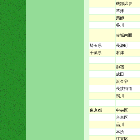
磯部温泉
草津
薬師
谷川
赤城南面
埼玉県
長瀞町
千葉県
君津
御宿
成田
浜金谷
長狭街道
鴨川
東京都
中央区
台東区
品川
本所
江東区